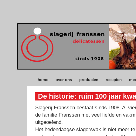
home
over ons
producten
recepten
med
De historie: ruim 100 jaar kwal
Slagerij Franssen bestaat sinds 1908. Al vie
de familie Franssen met veel liefde en vak
uitgeoefend.
Het hedendaagse slagersvak is niet meer te 